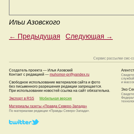
Ильи Азовского
← Предыдущая
Следующая →
Сервис рассылки смс-
Создатель проекта — Илья Азовский
Агентс
Контакт с редакцией —
muhomor-pr@yandex.ru
Свидете
службой
Свободное использование материалов сайта и фото
и массо
без письменного разрешения редакции запрещается.
Эхо Се
При использовании новостей ссылка на сайт обязательна.
Свидете
Федерал
Экспорт в RSS
Мобильная версия
техноло
Материалы газеты «Правда Северо-Запада»
По материалам редакции
«Правды Северо-Запада».