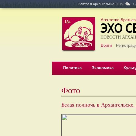
Завтра в
Архангельске +10°C
С
Агентство Братьев
18+
НОВОСТИ АРХАН
Войти
Регистраци
Политика
Экономика
Культ
Фото
Белая полночь в Архангельске