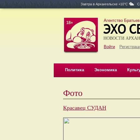
Завтра в
Архангельске +10°C
С
Агентство Братьев
18+
НОВОСТИ АРХАН
Войти
Регистраци
Политика
Экономика
Культ
Фото
Красавец СУДАН