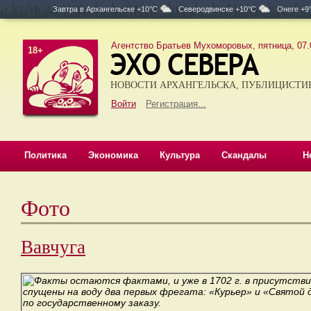
Завтра в
Архангельске +10°C
Северодвинске +10°C
Онеге +9
Агентство Братьев Мухоморовых, пятница, 07.
18+
НОВОСТИ АРХАНГЕЛЬСКА, ПУБЛИЦИСТИ
Войти
Регистрация...
Политика
Экономика
Культура
Скандалы
Н
Фото
Вавчуга