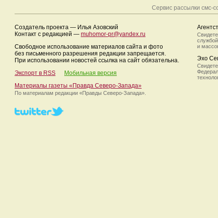
Сервис рассылки смс-
Создатель проекта — Илья Азовский
Агентс
Контакт с редакцией —
muhomor-pr@yandex.ru
Свидете
службой
Свободное использование материалов сайта и фото
и массо
без письменного разрешения редакции запрещается.
Эхо Се
При использовании новостей ссылка на сайт обязательна.
Свидете
Федерал
Экспорт в RSS
Мобильная версия
техноло
Материалы газеты «Правда Северо-Запада»
По материалам редакции
«Правды Северо-Запада».