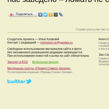
Поделиться…
Сервис рассылки смс-
Создатель проекта — Илья Азовский
Агентс
Контакт с редакцией —
muhomor-pr@yandex.ru
Свидете
службой
Свободное использование материалов сайта и фото
и массо
без письменного разрешения редакции запрещается.
Эхо Се
При использовании новостей ссылка на сайт обязательна.
Свидете
Федерал
Экспорт в RSS
Мобильная версия
техноло
Материалы газеты «Правда Северо-Запада»
По материалам редакции
«Правды Северо-Запада».