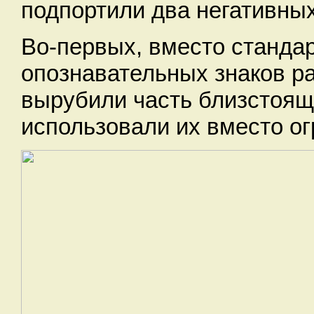
подпортили два негативны
Во-первых, вместо станда
опознавательных знаков р
вырубили часть близстоящ
использовали их вместо ог