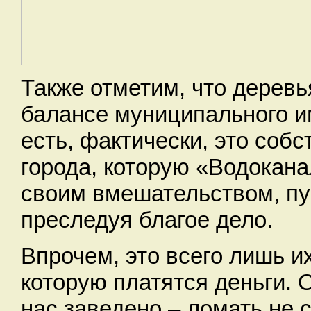
Также отметим, что деревь
балансе муниципального и
есть, фактически, это собс
города, которую «Водокана
своим вмешательством, пу
преследуя благое дело.
Впрочем, это всего лишь их
которую платятся деньги. О
нас заведено – ломать не 