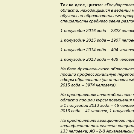
Так на деле, цитата:
«Государстве
области, находящимися в ведении 
обучены по образовательным прог
специалисты среднего звена разли
1 полугодие 2016 года – 2323 челов
1 полугодие 2015 года – 1907 челов
1 полугодие 2014 года – 404 челове
1 полугодие 2013 года – 488 челове
На базе Архангельского областног
прошли профессиональную переподг
сферы образования (за аналогичный 
2015 года – 3974 человека).
На предприятиях автомобильного 
области прошли курсы повышения 
в 1 полугодии 2013 года – 46 челове
2013 года – 41 человек, 1 полугод
На предприятиях авиационного тра
квалификации технические специал
133 человека; АО «2‑й Архангельск