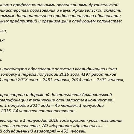
нными профессиональными организациями Архангельской
министерства образования и науки Архангельской области,
раммам дополнительного профессионального образования,
чных предприятий и организаций в следующем количестве:
ека;
ек;
ка;
к.
о института образования повысили квалификацию и/или
отовку в первом полугодии 2016 года 4197 работников
период 2013 года – 2461 человек, 2014 года – 2791 человек,
транспорта и дорожной деятельности Архангельской
квалификации технические специалисты в количестве:
к, 1 полугодии 2014 года – 45 человек, 1 полугодии
ии 2016–24 человека соответственно.
нспорта в 1 полугодии 2016 года прошли курсы повышения
исты в количестве: АО «Аэропорт «Архангельск» –
ий объединенный авиаотряд – 451 человек.