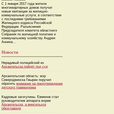
С 1 января 2017 года жители
многоквартирных домов получат
новые квитанции за жилищно-
коммунальные услуги, в соответствии
с последними требованиями
Жилищного кодекса Российской
Федерации. Разъяснения
Председателя комитета областного
Собрания по жилищной политике и
коммунальному хозяйству Андрея
Аннина…
Новости
Нерадивый полицейский из
Архангельска пойдёт под суд
Архангельская область: мэр
Северодвинска Гмырин поручил
обратить
внимание на предупреждение
детского травматизма
Кадровые загогулины. Евменов стал
руководителем аппарата мэрии
Архангельска, а минсельхоз
обезглавили