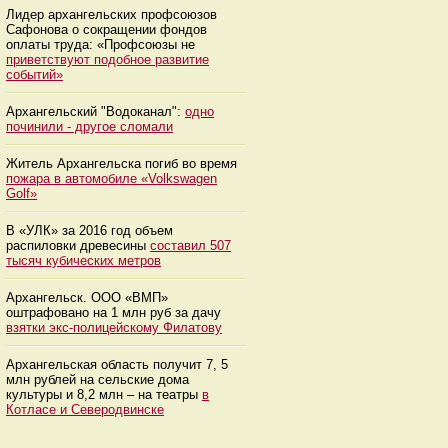
Лидер архангельских профсоюзов
Сафонова о сокращении фондов
оплаты труда: «Профсоюзы не
приветствуют подобное развитие
событий»
Архангельский "Водоканал":
одно
починили - другое сломали
Житель Архангельска погиб во время
пожара в автомобиле «Volkswagen
Golf»
В «УЛК» за 2016 год объем
распиловки древесины
составил 507
тысяч кубических метров
Архангельск. ООО «ВМП»
оштрафовано на 1 млн руб за дачу
взятки экс-полицейскому Филатову
Архангельская область получит 7, 5
млн рублей на сельские дома
культуры и 8,2 млн – на театры
в
Котласе и Северодвинске