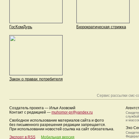
ГосКомДурь
Бюрократическая стрижка
Закон о правах потребителя
Сервис рассылки смс-
Создатель проекта — Илья Азовский
Агентс
Контакт с редакцией —
muhomor-pr@yandex.ru
Свидете
службой
Свободное использование материалов сайта и фото
и массо
без письменного разрешения редакции запрещается.
Эхо Се
При использовании новостей ссылка на сайт обязательна.
Свидете
Федерал
Экспорт в RSS
Мобильная версия