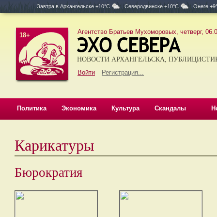
Завтра в
Архангельске +10°C
Северодвинске +10°C
Онеге +9
Агентство Братьев Мухоморовых, четверг, 06.0
18+
НОВОСТИ АРХАНГЕЛЬСКА, ПУБЛИЦИСТИ
Войти
Регистрация...
Политика
Экономика
Культура
Скандалы
Н
Карикатуры
Бюрократия