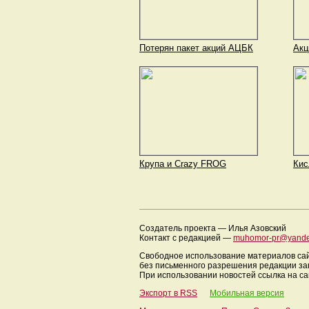
Потерян пакет акций АЦБК
Акц
Крупа и Crazy FROG
Кис
Создатель проекта — Илья Азовский
Контакт с редакцией —
muhomor-pr@yande
Свободное использование материалов са
без письменного разрешения редакции з
При использовании новостей ссылка на са
Экспорт в RSS
Мобильная версия