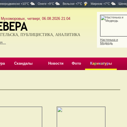
еверодвинске +10°C
Онеге +9°C
Вельске +7°C
Мирном +7°C
Шенку
 Мухоморовых, четверг, 06.08.2026 21:04
ГЕЛЬСКА, ПУБЛИЦИСТИКА, АНАЛИТИКА
Настенька и
я...
Медведь
ура
Скандалы
Новости
Фото
К
а
р
и
к
а
т
у
р
ы