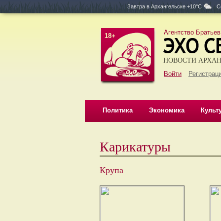
Завтра в
Архангельске +10°C
С
Агентство Братьев
18+
НОВОСТИ АРХАН
Войти
Регистраци
Политика
Экономика
Культ
Карикатуры
Крупа