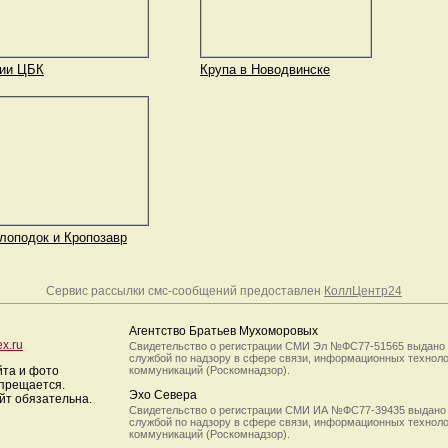
ии ЦБК
Крупа в Новодвинске
лоподок и Кропозавр
Сервис рассылки смс-сообщений предоставлен
КоллЦентр24
Агентство Братьев Мухоморовых
x.ru
Свидетельство о регистрации СМИ Эл №ФС77-51565 выдано
службой по надзору в сфере связи, информационных технол
йта и фото
коммуникаций (Роскомнадзор).
апрещается.
Эхо Севера
йт обязательна.
Свидетельство о регистрации СМИ ИА №ФС77-39435 выдано
службой по надзору в сфере связи, информационных технол
коммуникаций (Роскомнадзор).