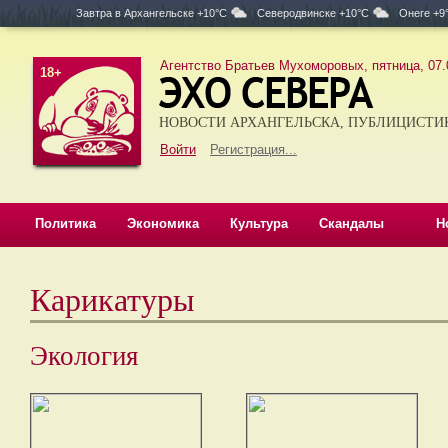
Завтра в
Архангельске +10°C
Северодвинске +10°C
Онеге +9
Агентство Братьев Мухоморовых, пятница, 07.
18+
НОВОСТИ АРХАНГЕЛЬСКА, ПУБЛИЦИСТИ
Войти
Регистрация...
Политика
Экономика
Культура
Скандалы
Н
Карикатуры
Экология