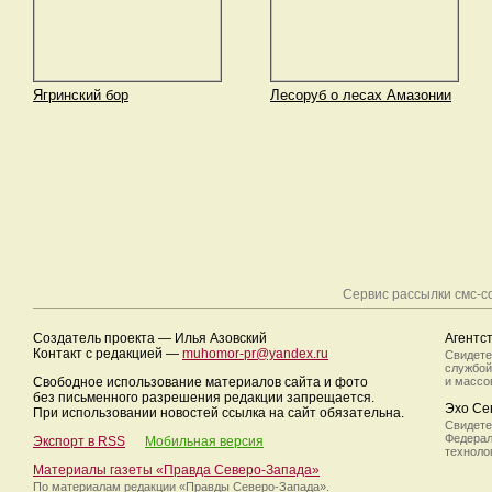
Ягринский бор
Лесоруб о лесах Амазонии
Сервис рассылки смс-
Создатель проекта — Илья Азовский
Агентс
Контакт с редакцией —
muhomor-pr@yandex.ru
Свидете
службой
Свободное использование материалов сайта и фото
и массо
без письменного разрешения редакции запрещается.
Эхо Се
При использовании новостей ссылка на сайт обязательна.
Свидете
Федерал
Экспорт в RSS
Мобильная версия
техноло
Материалы газеты «Правда Северо-Запада»
По материалам редакции
«Правды Северо-Запада».