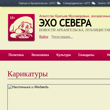
Завтра в
Архангельске +10°C
Северодвинске +10°C
Онеге +9
Агентство Братьев Мухоморовых, воскресенье,
18+
НОВОСТИ АРХАНГЕЛЬСКА, ПУБЛИЦИСТИ
Войти
Регистрация...
Политика
Экономика
Культура
Скандалы
Н
Карикатуры