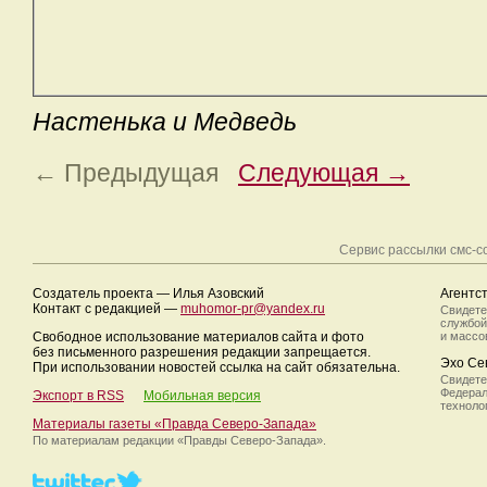
Настенька и Медведь
← Предыдущая
Следующая →
Сервис рассылки смс-
Создатель проекта — Илья Азовский
Агентс
Контакт с редакцией —
muhomor-pr@yandex.ru
Свидете
службой
Свободное использование материалов сайта и фото
и массо
без письменного разрешения редакции запрещается.
Эхо Се
При использовании новостей ссылка на сайт обязательна.
Свидете
Федерал
Экспорт в RSS
Мобильная версия
техноло
Материалы газеты «Правда Северо-Запада»
По материалам редакции
«Правды Северо-Запада».